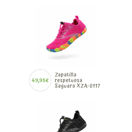
Zapatilla
49,95€
respetuosa
Saguaro XZA-0117