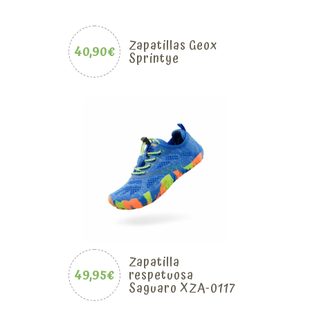
Zapatillas Geox
40,90€
Sprintye
Zapatilla
49,95€
respetuosa
Saguaro XZA-0117