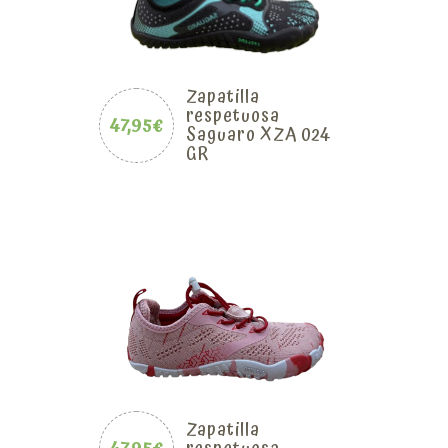
Zapatilla
respetuosa
47,95€
Saguaro XZA 024
GR
Zapatilla