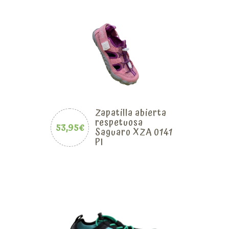
Zapatilla abierta
respetuosa
53,95€
Saguaro XZA 0141
PI