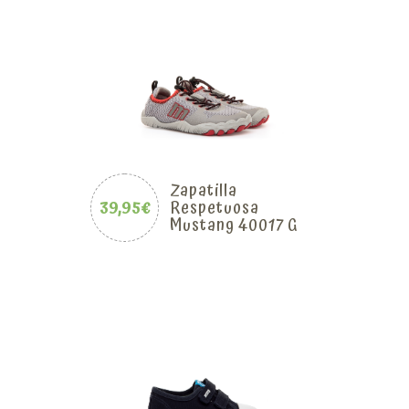
Zapatilla
39,95€
Respetuosa
Mustang 40017 G