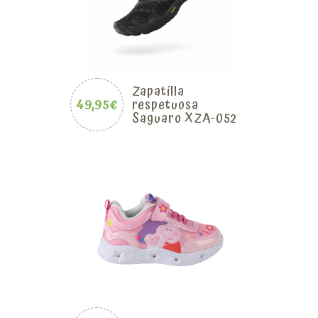
Zapatilla
49,95€
respetuosa
Saguaro XZA-052