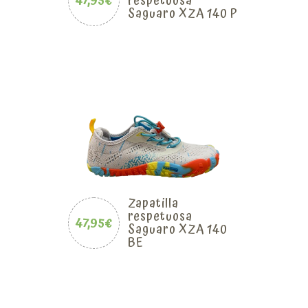
47,95€
respetuosa
Saguaro XZA 140 P
Zapatilla
respetuosa
47,95€
Saguaro XZA 140
BE