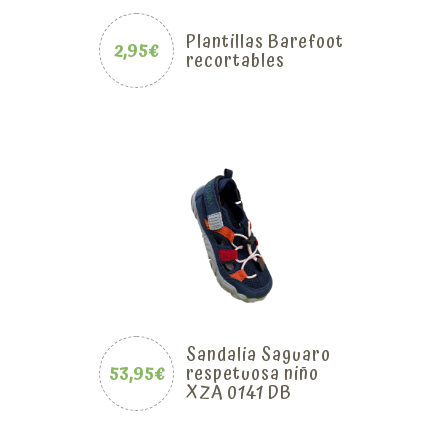
Plantillas Barefoot
2,95€
recortables
Sandalia Saguaro
53,95€
respetuosa niño
XZA 0141 DB