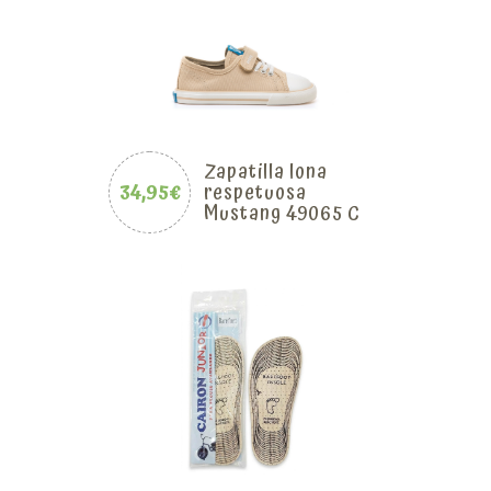
Zapatilla lona
34,95€
respetuosa
Mustang 49065 C