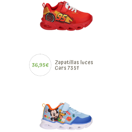
Zapatillas luces
36,95€
Cars 7351