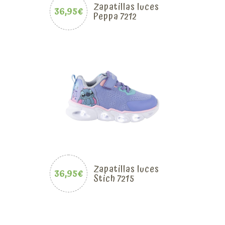
Zapatillas luces
36,95€
Peppa 7212
Zapatillas luces
36,95€
Stich 7215