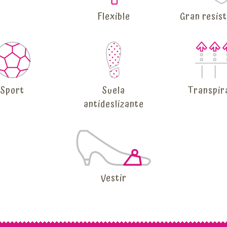
Flexible
Gran resis
Sport
Suela
Transpir
antideslizante
Vestir