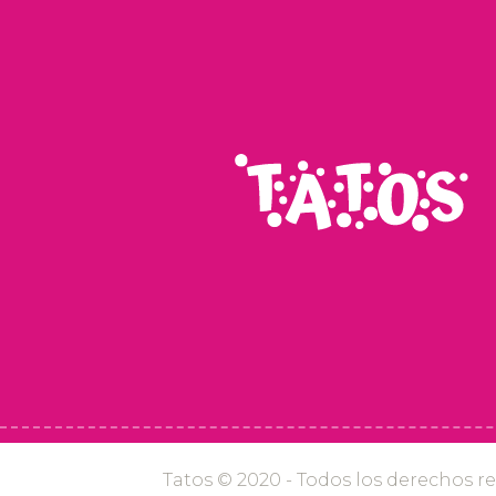
Tatos © 2020 - Todos los derechos r