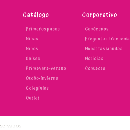
Catálogo
Corporativo
Primeros pasos
Conócenos
Niñas
Preguntas frecuent
Niños
Nuestras tiendas
Unisex
Noticias
Primavera-verano
Contacto
Otoño-invierno
Colegiales
Outlet
eservados