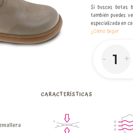
Si buscas botas b
también puedes ven
especializada en ca
¿Cómo llegar
-
+
CARACTERÍSTICAS
emallera