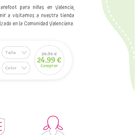
arefoot para niñas en Valencia,
ir a visitarnos a nuestra tienda
lzado en la Comunidad Valenciana.
34.95 €
24.99 €
Comprar